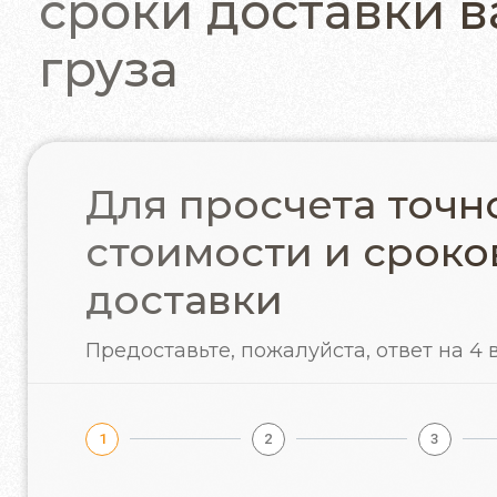
сроки доставки 
груза
Для просчета точн
стоимости и сроко
доставки
Предоставьте, пожалуйста,
ответ на 4
1
2
3