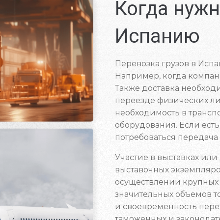
Когда нужн
Испанию
Перевозка грузов в Испа
Например, когда компан
Также доставка необход
переезде физических л
необходимость в трансп
оборудования. Если ест
потребоваться передача
Участие в выставках или
выставочных экземпляро
осуществлении крупных 
значительных объемов т
и своевременность пере