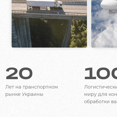
20
10
Лет на транспортном
Логистически
рынке Украины
миру для ко
обработки ва