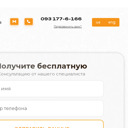
093 177-6-166
а
ua
eng
Перезвонить вам?
Получите бесплатную
Консультацию от нашего специалиста