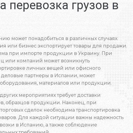
а перевозка грузов в
нию может понадобиться в различных случаях.
ия или бизнес экспортирует товары для продажи.
има при импорте продукции в Украину. При
иц или компаний может возникнуть
ортировке личных вещей или офисного
ь деловые партнеры в Испании, может
 оборудования, материалов или продукции.
 других мероприятиях требует доставки
в, образцов продукции. Наконец, при
торговых сделок необходима транспортировка
оваров. Для каждой ситуации важны надежность
возки в Испанию, а также соблюдение