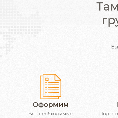
Та
гр
Бы
Оформим
Подгот
Все необходимые