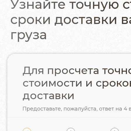
Узнайте точную с
сроки доставки 
груза
Для просчета точн
стоимости и сроко
доставки
Предоставьте, пожалуйста,
ответ на 4