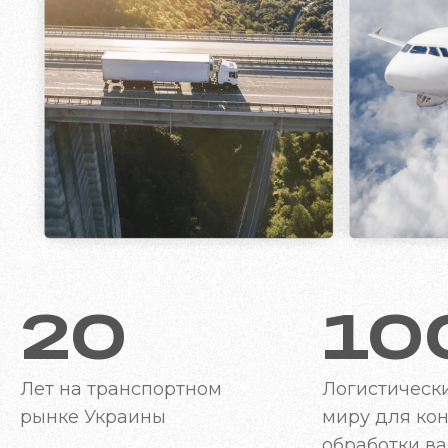
20
10
Лет на транспортном
Логистически
рынке Украины
миру для ко