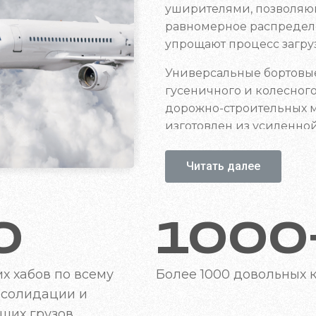
конструктивные особен
уширителями, позволяю
равномерное распределе
упрощают процесс загруз
Универсальные бортовы
гусеничного и колесного
дорожно-строительных ма
изготовлен из усиленно
комбинированным полом
загрузки и выгрузки. С
Читать далее
дополнительное оборуд
зачастую не имея бортов
платформы оборудованы
0
1000
размеров и типов
Перевозка
х хабов
по всему
Более 1000
довольных 
нсолидации и