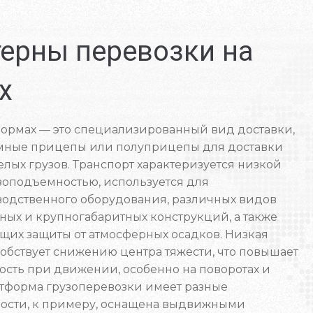
ерны перевозки на
х
формах — это специализированный вид доставки,
ные прицепы или полуприцепы для доставки
лых грузов. Транспорт характеризуется низкой
зоподъемностью, используется для
одственного оборудования, различных видов
ных и крупногабаритных конструкций, а также
ющих защиты от атмосферных осадков. Низкая
обствует снижению центра тяжести, что повышает
сть при движении, особенно на поворотах и ​​
атформа грузоперевозки имеет разные