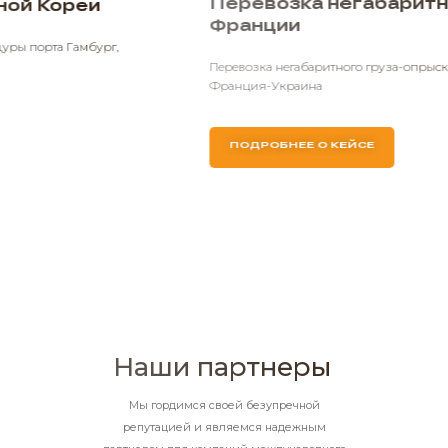
Перевозка негабаритного груза из
Франции
Перевозка негабаритного груза-опрыскиватель по маршруту
Франция-Украина
ПОДРОБНЕЕ О КЕЙСЕ
Наши партнеры
Мы гордимся своей безупречной
репутацией и являемся надежным