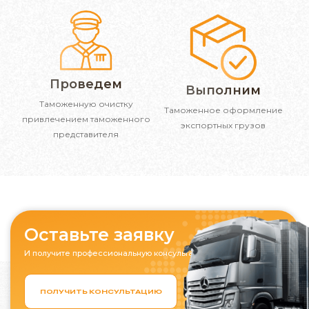
Проведем
Выполним
Таможенную очистку
Таможенное оформление
привлечением таможенного
экспортных грузов
представителя
Оставьте заявку
И получите профессиональную консультацию
ПОЛУЧИТЬ КОНСУЛЬТАЦИЮ