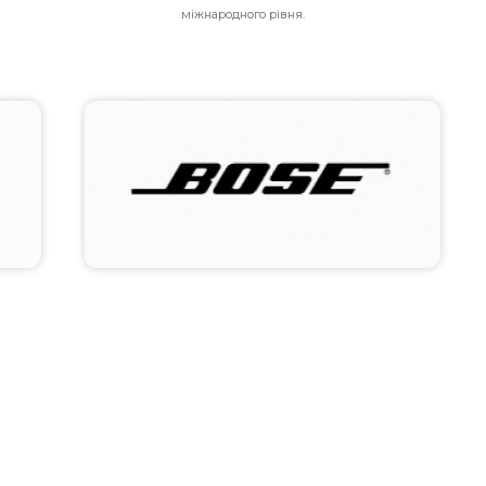
міжнародного рівня.