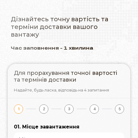
Дізнайтесь точну вартість та
терміни доставки вашого
вантажу
Час заповнення - 1 хвилина
Для прорахування точної вартості
та термінів доставки
Надайте, будь ласка,
відповідь на 4 запитання
1
2
3
4
5
01. Місце завантаження