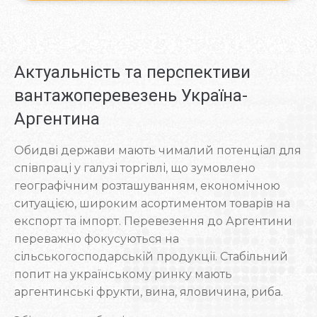
Актуальність та перспективи
вантажоперевезень Україна-
Аргентина
Обидві держави мають чималий потенціал для
співпраці у галузі торгівлі, що зумовлено
географічним розташуванням, економічною
ситуацією, широким асортиментом товарів на
експорт та імпорт. Перевезення до Аргентини
переважно фокусуються на
сільськогосподарській продукції. Стабільний
попит на українському ринку мають
аргентинські фрукти, вина, яловичина, риба.