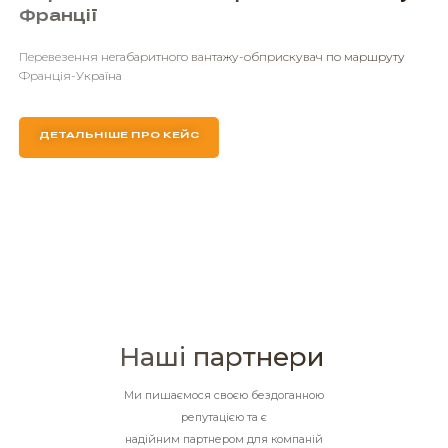
Авіадоставка вантажу з Південної
Кореї
Авіадоставка вантажу по маршруту аеропорт Сеул, Південна
– аеропорт Франкфурт, Німеччина- м.Київ, Україна.
ДЕТАЛЬНІШЕ ПРО КЕЙС
Наші партнери
Ми пишаємося своєю бездоганною
репутацією та є
надійним партнером для компаній