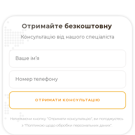
Отримайте безкоштовну
Консультацію від нашого спеціаліста
ОТРИМАТИ КОНСУЛЬТАЦІЮ
Натискаючи кнопку
”Отримати консультацію”, ви погоджуєтесь
з “Політикою щодо обробки персональних даних”.