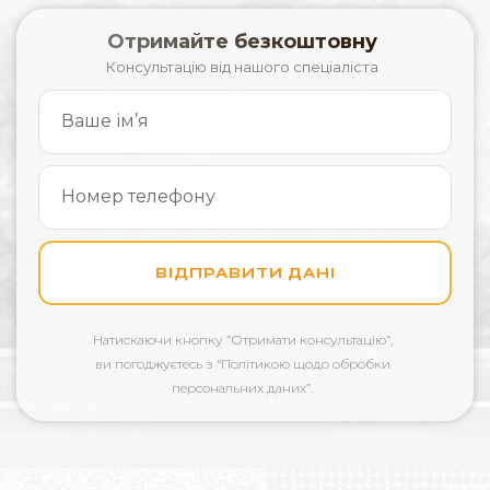
Отримайте безкоштовну
Консультацію від нашого спеціаліста
ВІДПРАВИТИ ДАНІ
Натискаючи кнопку
”Отримати консультацію”,
ви погоджуєтесь з “Політикою щодо обробки
персональних даних”.