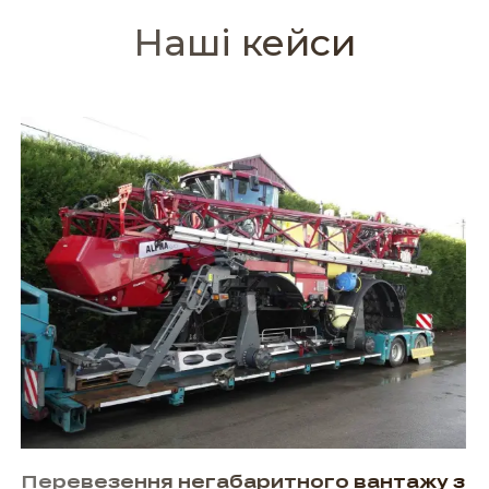
Наші кейси
 з