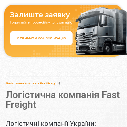
Залиште заявку
І отримайте професійну консультацію
ОТРИМАТИ КОНСУЛЬТАЦІЮ
Логістична компанія FastFreight
|
Логістична компанія Fast
Freight
Логістичні компанії України: