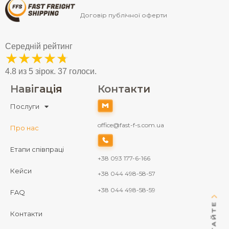
Договір публічної оферти
Середній рейтинг
★
★
★
★
★
4.8 из 5 зірок. 37 голоси.
Навігація
Контакти
Послуги
office@fast-f-s.com.ua
Про нас
Етапи співпраці
+38 093 177-6-166
Кейси
+38 044 498-58-57
+38 044 498-58-59
FAQ
Контакти