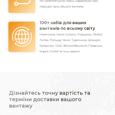
Ми забезпечуємо
повну інформацію про
маршрут руху вашого вантажу
100+ хабів для ваших
вантажів по всьому світу
Німеччина, Італія, Іспанія, Угорщина, Латвія,
Литва, Польща, Чехія, Туреччина, Ірландія,
Казахстан, США, Великобританія, Південна
Корея, Китай
та інші країни
Дізнайтесь точну вартість та
терміни доставки вашого
вантажу