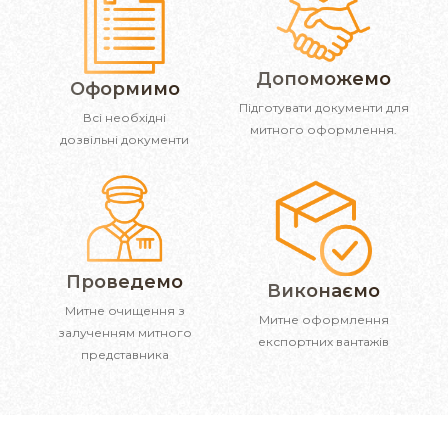
Допоможемо
Оформимо
Підготувати документи для
Всі необхідні
митного оформлення.
дозвільні документи
Проведемо
Виконаємо
Митне очищення з
Митне оформлення
залученням митного
експортних вантажів
представника