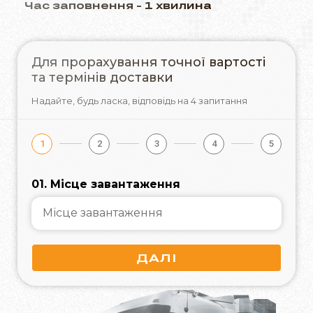
Час заповнення - 1 хвилина
Для прорахування точної вартості
та термінів доставки
Надайте, будь ласка,
відповідь на 4 запитання
1
2
3
4
5
01. Місце завантаження
ДАЛІ