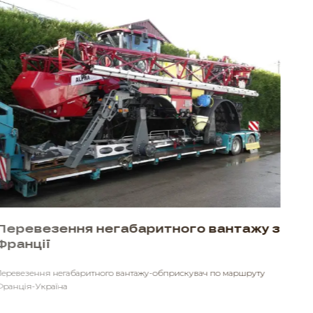
Авіадоставка вантажу з Південної