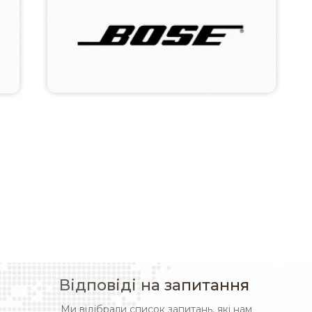
Відповіді на запитання
Ми відібрали список запитань, які нам