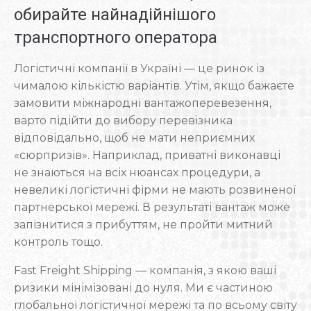
обирайте найнадійнішого
транспортного оператора
Логістичні компанії в Україні — це ринок із
чималою кількістю варіантів. Утім, якщо бажаєте
замовити міжнародні вантажоперевезення,
варто підійти до вибору перевізника
відповідально, щоб не мати неприємних
«сюрпризів». Наприклад, приватні виконавці
не знаються на всіх нюансах процедури, а
невеликі логістичні фірми не мають розвиненої
партнерської мережі. В результаті вантаж може
запізнитися з прибуттям, не пройти митний
контроль тощо.
Fast Freight Shipping — компанія, з якою ваші
ризики мінімізовані до нуля. Ми є частиною
глобальної логістичної мережі та по всьому світу